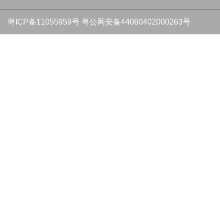
粤ICP备11055959号
粤公网安备44060402000263号