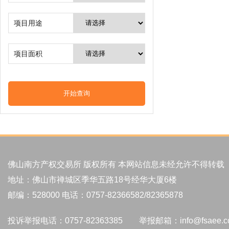
项目用途
项目面积
佛山南方产权交易所 版权所有 本网站信息未经允许不得转载
地址：佛山市禅城区季华五路18号经华大厦6楼
邮编：528000 电话：0757-82366582/82365878
投诉举报电话：0757-82363385 举报邮箱：info@fsaee.c