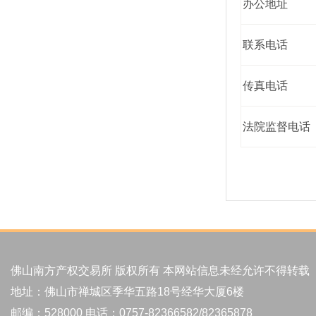
办公地址
联系电话
传真电话
法院监督电话
佛山南方产权交易所 版权所有 本网站信息未经允许不得转载
地址：佛山市禅城区季华五路18号经华大厦6楼
邮编：528000 电话：0757-82366582/82365878