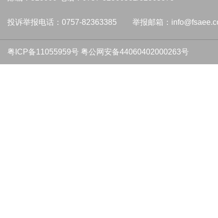
投诉举报电话：0757-82363385 举报邮箱：info@fsaee.c
粤ICP备11055959号
粤公网安备44060402000263号