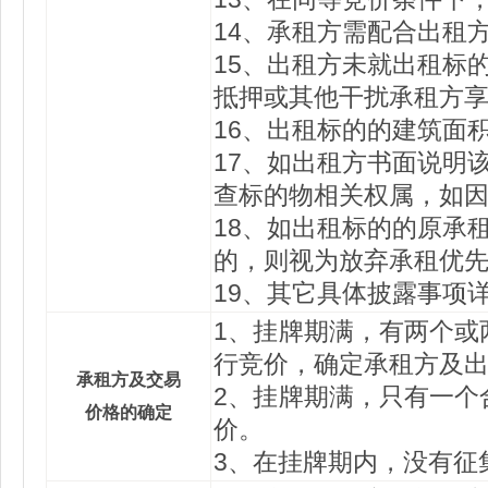
14、承租方需配合出租
15、出租方未就出租标
抵押或其他干扰承租方
16、出租标的的建筑面
17、如出租方书面说明
查标的物相关权属，如
18、如出租标的的原承
的，则视为放弃承租优
19、其它具体披露事项
1、挂牌期满，有两个或
行竞价，确定承租方及
承租方及交易
2、挂牌期满，只有一个
价格的确定
价。
3、在挂牌期内，没有征