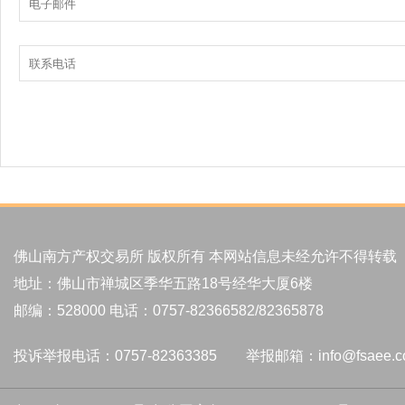
佛山南方产权交易所 版权所有 本网站信息未经允许不得转载
地址：佛山市禅城区季华五路18号经华大厦6楼
邮编：528000 电话：0757-82366582/82365878
投诉举报电话：0757-82363385 举报邮箱：info@fsaee.c