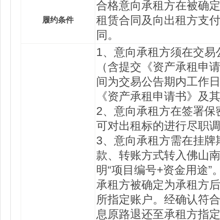
合格意向承租方在被确定
租赁合同及向出租方支
履约条件
同。
1、意向承租方须在交易
（含提交《资产承租申
间为交易公告期内工作日9
《资产承租申请书》及
2、意向承租方在签署保
可对出租标的进行尽职
3、意向承租方需在挂牌
款、转账方式转入佛山
明“项目编号+资金用途
承租方被确定为承租方
所指定账户。经确认符
息原路退还至承租方指