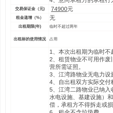
4、意向承租方的承租行
74900
元
交易保证金（元)
无
租金递增（%）
出租期限(年)
临时不超过两年
出租标的使用情况
占用
1、本次出租期为临时不
2、租赁物业不可用作废
营所需证照。
3、江湾路物业无电力设
4、自出租双方实际交付
5、江湾二路物业已纳入
水电设施、基建设施）
偿，承租方不得拆走或
6、租金不含垃圾费。