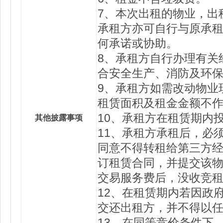
7、本次出租的物业，出
承租方亦可自行与原承
何承诺或协助。
8、承租方自行办理有关
合安全生产、消防及环
9、承租方如需改动物业
租赁面积及租金金额不
10、承租方在租赁期内
其他披露事项
11、承租方承租后，必
同意不得转租给第三方经
订租赁合同，并提交该物
交易服务费后，没收竞
12、在租赁期内若因政
交还出租方，并不得以
13、在同等竞价条件下