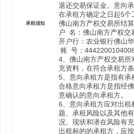
退还交易保证金。意向
在承租方确定之日起5个
佛山南方产权交易所结
承租须知
户 名：佛山南方产权交
开户行：农业银行佛山
账 号：4442200104008
4、佛山南方产权交易所
充资料，在符合承租方
5、意向承租方是指有承
合格意向承租方是指经
意确认的意向承租方。
6、意向承租方应对出租
题、承租风险以及其他
况、现状和潜在风险有
出租标的的承租方，应