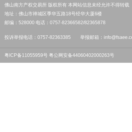
佛山南方产权交易所 版权所有 本网站信息未经允许不得转载
地址：佛山市禅城区季华五路18号经华大厦6楼
邮编：528000 电话：0757-82366582/82365878
投诉举报电话：0757-82363385 举报邮箱：info@fsaee.c
粤ICP备11055959号
粤公网安备44060402000263号