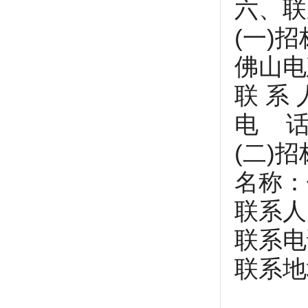
六、联
(一)
佛山电
联 系
电 话：
(二)
名称：
联系人
联系电话
联系地