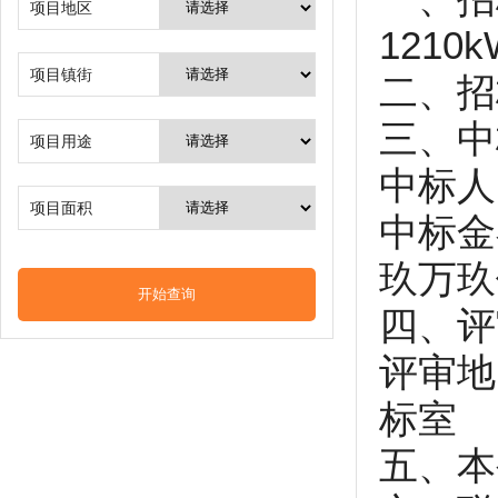
项目地区
121
项目镇街
二、招标
三、中
项目用途
中标人
项目面积
中标金
玖万玖
四、评
评审地
标室
五、本