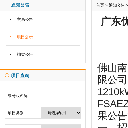
通知公告
首页
>
通知公告
广东优
交易公告
项目公示
拍卖公告
佛山南
项目查询
限公司
121
编号或名称
FSA
果公告
项目类别
一、招