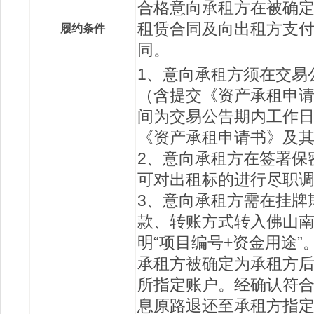
合格意向承租方在被确定
租赁合同及向出租方支
履约条件
同。
1、意向承租方须在交易
（含提交《资产承租申
间为交易公告期内工作日9
《资产承租申请书》及
2、意向承租方在签署保
可对出租标的进行尽职
3、意向承租方需在挂牌
款、转账方式转入佛山
明“项目编号+资金用途
承租方被确定为承租方
所指定账户。经确认符
息原路退还至承租方指