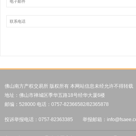
佛山南方产权交易所 版权所有 本网站信息未经允许不得转载
地址：佛山市禅城区季华五路18号经华大厦6楼
邮编：528000 电话：0757-82366582/82365878
投诉举报电话：0757-82363385 举报邮箱：info@fsaee.c