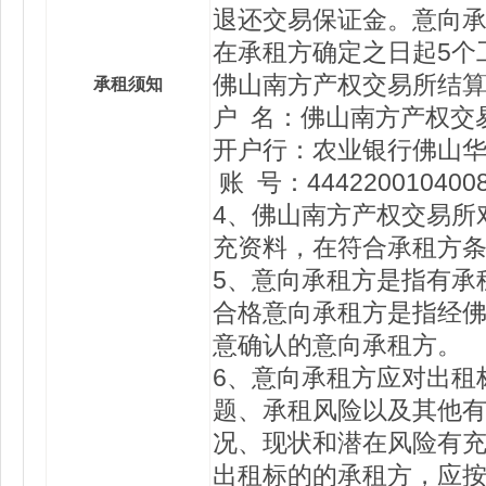
退还交易保证金。意向
在承租方确定之日起5个
佛山南方产权交易所结
承租须知
户 名：佛山南方产权交
开户行：农业银行佛山
账 号：4442200104008
4、佛山南方产权交易所
充资料，在符合承租方
5、意向承租方是指有承
合格意向承租方是指经
意确认的意向承租方。
6、意向承租方应对出租
题、承租风险以及其他
况、现状和潜在风险有
出租标的的承租方，应