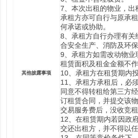
7、本次出租的物业，出
承租方亦可自行与原承
何承诺或协助。
8、承租方自行办理有关
合安全生产、消防及环
9、承租方如需改动物业
租赁面积及租金金额不
10、承租方在租赁期内
其他披露事项
11、承租方承租后，必
同意不得转租给第三方经
订租赁合同，并提交该物
交易服务费后，没收竞
12、在租赁期内若因政
交还出租方，并不得以
13、在同等竞价条件下