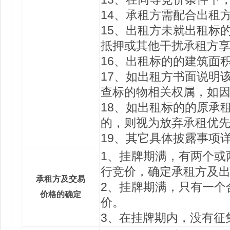
14、承租方需配合出租
15、出租方未就出租标
抵押或其他干扰承租方
16、出租标的的建筑面
17、如出租方书面说明
查标的物相关权属，如
18、如出租标的的原承
的，则视为放弃承租优
19、其它具体披露事项
1、挂牌期满，有两个或
行竞价，确定承租方及
承租方及交易
2、挂牌期满，只有一个
价格的确定
价。
3、在挂牌期内，没有征