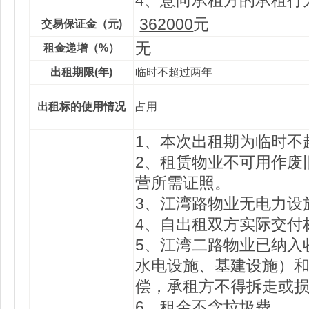
4、意向承租方的承租行
362000
元
交易保证金（元)
无
租金递增（%）
出租期限(年)
临时不超过两年
出租标的使用情况
占用
1、本次出租期为临时不
2、租赁物业不可用作废
营所需证照。
3、江湾路物业无电力设
4、自出租双方实际交付
5、江湾二路物业已纳入
水电设施、基建设施）
偿，承租方不得拆走或
6、租金不含垃圾费。